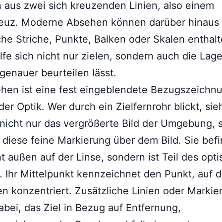
aus zwei sich kreuzenden Linien, also einem
euz. Moderne Absehen können darüber hinaus
che Striche, Punkte, Balken oder Skalen enthalt
lfe sich nicht nur zielen, sondern auch die Lag
 genauer beurteilen lässt.
hen ist eine fest eingeblendete Bezugszeichn
der Optik. Wer durch ein Zielfernrohr blickt, sie
nicht nur das vergrößerte Bild der Umgebung, 
 diese feine Markierung über dem Bild. Sie bef
ht außen auf der Linse, sondern ist Teil des opt
 Ihr Mittelpunkt kennzeichnet den Punkt, auf d
en konzentriert. Zusätzliche Linien oder Marki
abei, das Ziel in Bezug auf Entfernung,