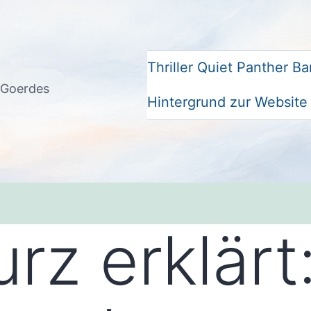
Thriller Quiet Panther Ba
s Goerdes
Hintergrund zur Website
urz erklärt