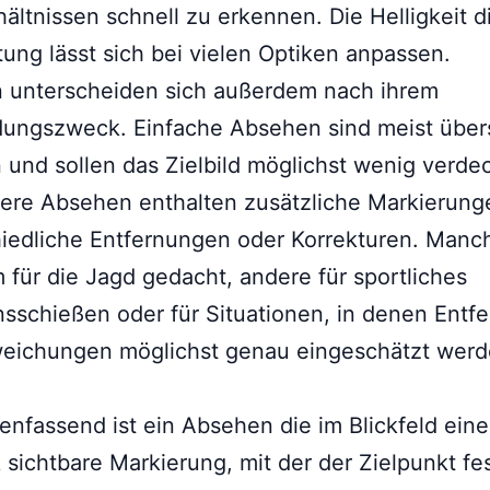
hältnissen schnell zu erkennen. Die Helligkeit d
ung lässt sich bei vielen Optiken anpassen.
 unterscheiden sich außerdem nach ihrem
ungszweck. Einfache Absehen sind meist übers
 und sollen das Zielbild möglichst wenig verde
ere Absehen enthalten zusätzliche Markierung
iedliche Entfernungen oder Korrekturen. Manc
m für die Jagd gedacht, andere für sportliches
nsschießen oder für Situationen, in denen Entf
eichungen möglichst genau eingeschätzt wer
fassend ist ein Absehen die im Blickfeld eine
k sichtbare Markierung, mit der der Zielpunkt fe