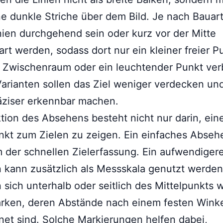
ne dunkle Striche über dem Bild. Je nach Bauar
nien durchgehend sein oder kurz vor der Mitte
rt werden, sodass dort nur ein kleiner freier Pu
 Zwischenraum oder ein leuchtender Punkt verb
arianten sollen das Ziel weniger verdecken und
äziser erkennbar machen.
tion des Absehens besteht nicht nur darin, ein
nkt zum Zielen zu zeigen. Ein einfaches Abseh
m der schnellen Zielerfassung. Ein aufwendiger
 kann zusätzlich als Messskala genutzt werden
 sich unterhalb oder seitlich des Mittelpunkts 
arken, deren Abstände nach einem festen Wink
et sind. Solche Markierungen helfen dabei,