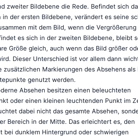
nd zweiter Bildebene die Rede. Befindet sich d
in der ersten Bildebene, verändert es seine s
sammen mit dem Bild, wenn die Vergrößerung v
findet es sich in der zweiten Bildebene, bleibt 
re Größe gleich, auch wenn das Bild größer od
wird. Dieser Unterschied ist vor allem dann wicht
e zusätzlichen Markierungen des Absehens als
ltepunkte genutzt werden.
oderne Absehen besitzen einen beleuchteten
nkt oder einen kleinen leuchtenden Punkt im Z
uchtet dabei nicht das gesamte Absehen, sond
ner Bereich in der Mitte. Das erleichtert es, den
t bei dunklem Hintergrund oder schwierigen