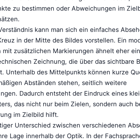
nkte zu bestimmen oder Abweichungen im Zielb
hätzen.
Verständnis kann man sich ein einfaches Abseh
Kreuz in der Mitte des Bildes vorstellen. Ein m
mit zusätzlichen Markierungen ähnelt eher ein
echnischen Zeichnung, die über das sichtbare B
st. Unterhalb des Mittelpunkts können kurze Qu
mäßigen Abständen stehen, seitlich weitere
ngen. Dadurch entsteht der Eindruck eines kle
ers, das nicht nur beim Zielen, sondern auch b
ung im Zielbild hilft.
htiger Unterschied zwischen verschiedenen Ab
 ihre Lage innerhalb der Optik. In der Fachsprach