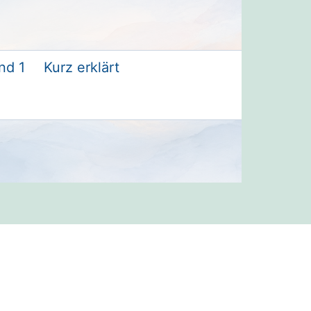
nd 1
Kurz erklärt
: