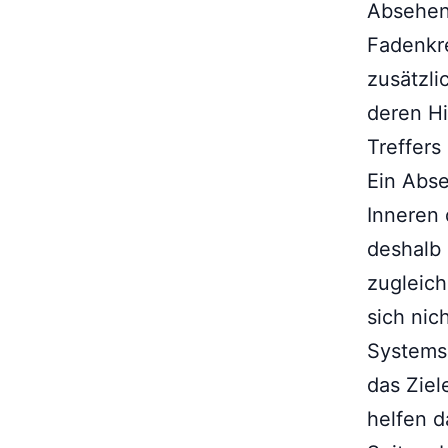
Absehen 
Fadenkr
zusätzli
deren Hi
Treffers
Ein Abse
Inneren 
deshalb 
zugleich
sich nic
Systems.
das Ziel
helfen d