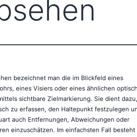
bsehen
hen bezeichnet man die im Blickfeld eines
rohrs, eines Visiers oder eines ähnlichen optisc
smittels sichtbare Zielmarkierung. Sie dient dazu
isch zu erfassen, den Haltepunkt festzulegen u
uart auch Entfernungen, Abweichungen oder
ren einzuschätzen. Im einfachsten Fall besteht