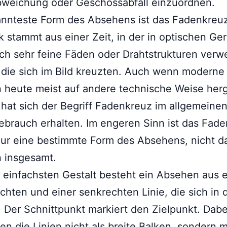
bweichung oder Geschossabfall einzuordnen.
nnteste Form des Absehens ist das Fadenkreuz
 stammt aus einer Zeit, in der in optischen Ge
ich sehr feine Fäden oder Drahtstrukturen ver
die sich im Bild kreuzten. Auch wenn moderne
heute meist auf andere technische Weise herg
hat sich der Begriff Fadenkreuz im allgemeine
brauch erhalten. Im engeren Sinn ist das Fad
ur eine bestimmte Form des Absehens, nicht d
 insgesamt.
r einfachsten Gestalt besteht ein Absehen aus e
hten und einer senkrechten Linie, die sich in 
 Der Schnittpunkt markiert den Zielpunkt. Dabe
en die Linien nicht als breite Balken, sondern m