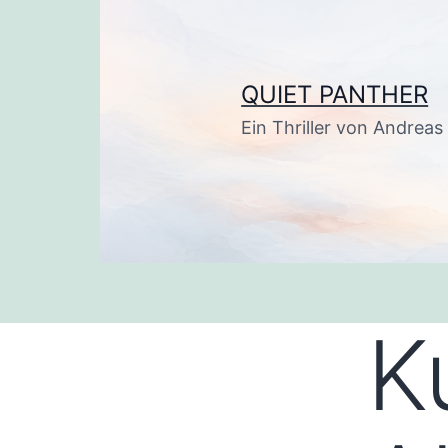
Zum
Inhalt
springen
QUIET PANTHER
Ein Thriller von Andrea
K