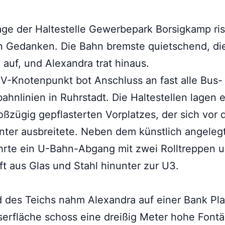
ge der Haltestelle Gewerbepark Borsigkamp ris
n Gedanken. Die Bahn bremste quietschend, di
 auf, und Alexandra trat hinaus.
-Knotenpunkt bot Anschluss an fast alle Bus-
ahnlinien in Ruhrstadt. Die Haltestellen lagen 
oßzügig gepflasterten Vorplatzes, der sich vor
ter ausbreitete. Neben dem künstlich angeleg
hrte ein U-Bahn-Abgang mit zwei Rolltreppen 
ft aus Glas und Stahl hinunter zur U3.
des Teichs nahm Alexandra auf einer Bank Pla
erfläche schoss eine dreißig Meter hohe Fontä