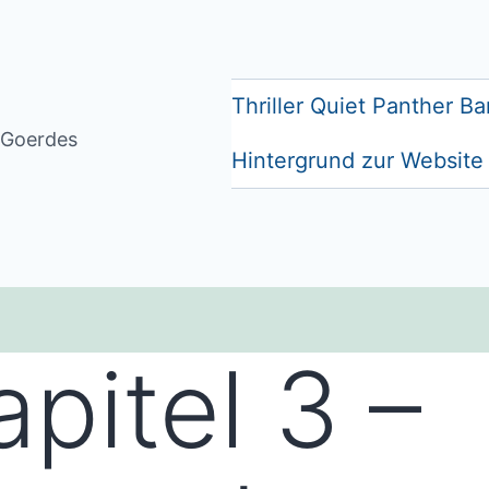
Thriller Quiet Panther Ba
s Goerdes
Hintergrund zur Website
apitel 3 –