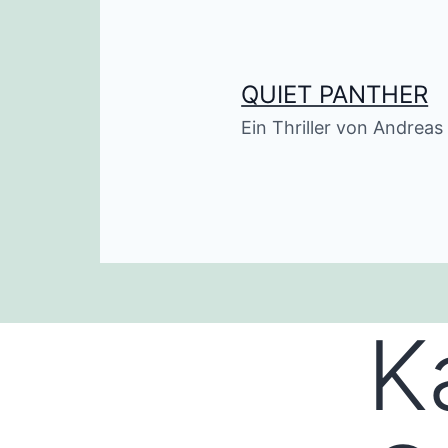
Zum
Inhalt
springen
QUIET PANTHER
Ein Thriller von Andrea
K