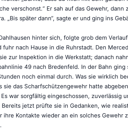
he verschonst.“ Er sah auf das Gewehr, dann 
a. „Bis später dann“, sagte er und ging ins Geb
 Dahlhausen hinter sich, folgte grob dem Verlauf
 fuhr nach Hause in die Ruhrstadt. Den Merce
sie zur Inspektion in die Werkstatt; danach nah
ahnlinie 49 nach Bredenfeld. In der Bahn ging 
Stunden noch einmal durch. Was sie wirklich be
ss sie das Scharfschützengewehr hatte abgebe
Es war sorgfältig eingeschossen, zuverlässig u
. Bereits jetzt prüfte sie in Gedanken, wie realis
r ihre Kontakte wieder an ein solches Gewehr 
.