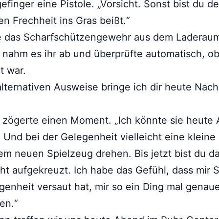
efinger eine Pistole. „Vorsicht. Sonst bist du de
n Frechheit ins Gras beißt.“
te das Scharfschützengewehr aus dem Laderau
nahm es ihr ab und überprüfte automatisch, ob
t war.
lternativen Ausweise bringe ich dir heute Nach
 zögerte einen Moment. „Ich könnte sie heute
 Und bei der Gelegenheit vielleicht eine klein
em neuen Spielzeug drehen. Bis jetzt bist du da
ht aufgekreuzt. Ich habe das Gefühl, dass mir 
genheit versaut hat, mir so ein Ding mal genau
en.“