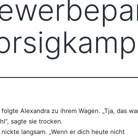
ewerbepa
orsigkamp
folgte Alexandra zu ihrem Wagen. „Tja, das wa
l“, sagte sie trocken.
nickte langsam. „Wenn er dich heute nicht