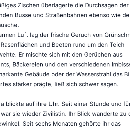
ßiges Zischen überlagerte die Durchsagen der
enden Busse und Straßenbahnen ebenso wie de
äusche.
armen Luft lag der frische Geruch von Grünschni
 Rasenflächen und Beeten rund um den Teich
ehte. Er mischte sich mit den Gerüchen aus
nts, Bäckereien und den verschiedenen Imbiss
arkante Gebäude oder der Wasserstrahl das Bi
rtes stärker prägte, ließ sich schwer sagen.
a blickte auf ihre Uhr. Seit einer Stunde und fü
war sie wieder Zivilistin. Ihr Blick wanderte zu
winkel. Seit sechs Monaten gehörte ihr das